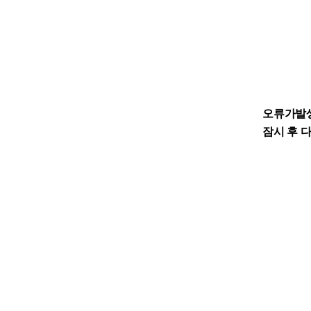
오류가발
잠시 후 