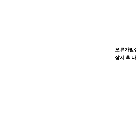
오류가발
잠시 후 