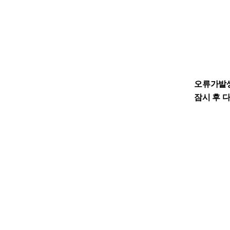
오류가발
잠시 후 