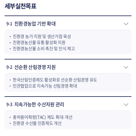
세부실천목표
친환경농업 기반 확대
9-1
친환경 농가 지원 및 생산거점 육성
친환경농산물 유통 활성화 지원
친환경농산물 소비 촉진 및 인식 제고
선순환 산림경영 지원
9-2
한국산림인증제도 활성화로 선순환 산림경영 유도
민관협업으로 지속가능 산림경영 확대
지속가능한 수산자원 관리
9-3
총허용어획량(TAC) 제도 확대·개선
친환경 수산물 인증제도 개선