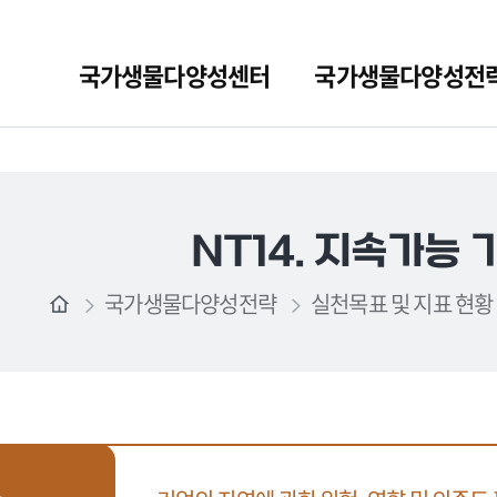
국가생물다양성센터
국가생물다양성전
NT14. 지속가능
국가생물다양성전략
실천목표 및 지표 현황