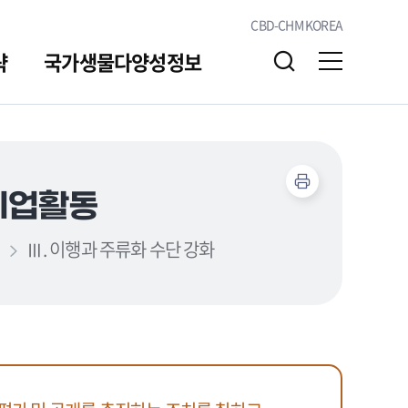
CBD-CHM KOREA
략
국가생물다양성정보
알림/소통
자료실
 기업활동
Ⅲ. 이행과 주류화 수단 강화