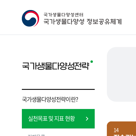
국가생물다양성전략
국가생물다양성전략이란?
실천목표 및 지표 현황
14