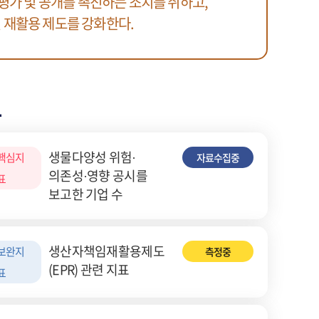
 평가 및 공개를 촉진하는 조치를 취하고,
 재활용 제도를 강화한다.
표
생물다양성 위험·
핵심지
자료수집중
의존성·영향 공시를
표
보고한 기업 수
생산자책임재활용제도
보완지
측정중
(EPR) 관련 지표
표