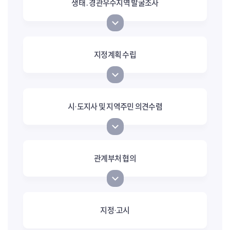
생태․경관우수지역 발굴조사
지정계획 수립
시·도지사 및 지역주민 의견수렴
관계부처 협의
지정·고시