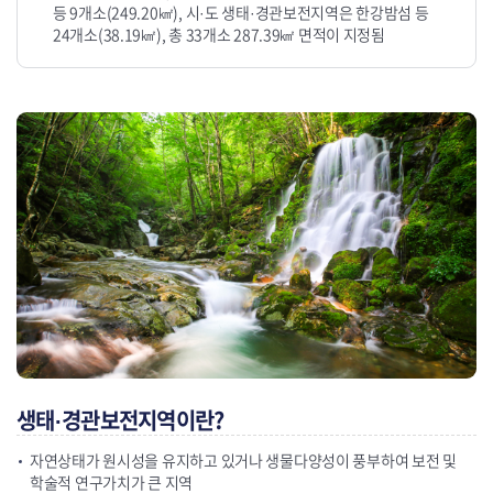
등 9개소(249.20㎢), 시·도 생태·경관보전지역은 한강밤섬 등
24개소(38.19㎢), 총 33개소 287.39㎢ 면적이 지정됨
생태·경관보전지역이란?
자연상태가 원시성을 유지하고 있거나 생물다양성이 풍부하여 보전 및
학술적 연구가치가 큰 지역