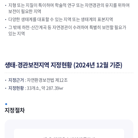
지형 또는 지질이 특이하여 학술적 연구 또는 자연경관의 유지를 위하여
보전이 필요한 지역
다양한 생태계를 대표할 수 있는 지역 또는 생태계의 표본지역
그 밖에 하천·산간계곡 등 자연경관이 수려하여 특별히 보전할 필요가
있는 지역
생태·경관보전지역 지정현황 (2024년 12월 기준)
지정근거
: 자연환경보전법 제12조
지정현황
: 33개소, 약 287.39㎢
지정절차