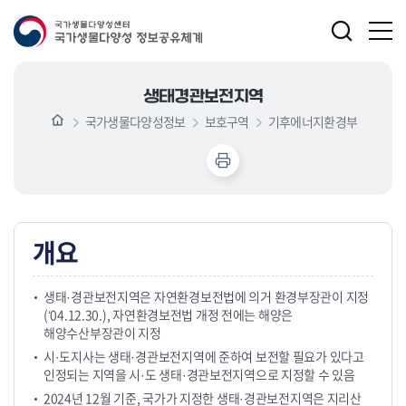
생태경관보전지역
국가생물다양성정보
보호구역
기후에너지환경부
개요
생태·경관보전지역은 자연환경보전법에 의거 환경부장관이 지정
(‘04.12.30.), 자연환경보전법 개정 전에는 해양은
해양수산부장관이 지정
시·도지사는 생태·경관보전지역에 준하여 보전할 필요가 있다고
인정되는 지역을 시·도 생태·경관보전지역으로 지정할 수 있음
2024년 12월 기준, 국가가 지정한 생태·경관보전지역은 지리산