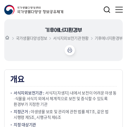
기후에너지환경부
국가생물다양성정보
서식지외보전기관 현황
기후에너지환경부
개요
서식지외보전기관 :
서식지(자생지) 내에서 보전이 어려운 야생 동
·식물을 서식지 외에서 체계적으로 보전 및 증식할 수 있도록
환경부가 지정한 기관
지정근거 :
야생생물 보호 및 관리에 관한 법률 제7조, 같은 법
시행령 제5조, 시행규칙 제6조
지정 대상기관