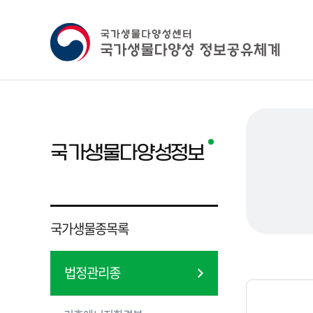
국가생물다양성정보
국가생물종목록
법정관리종