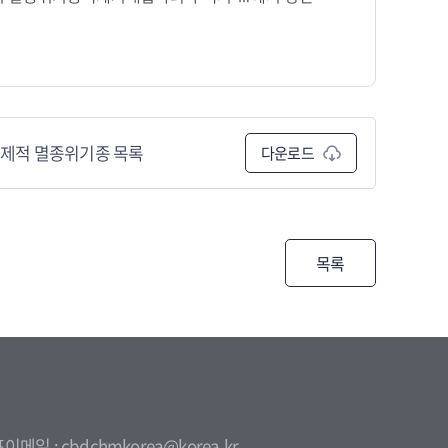
제적 멸종위기종 목록
다운로드
목록
이메일 : cbdchmkorea@korea.kr