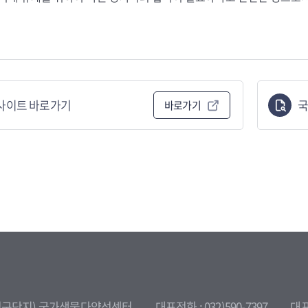
사이트 바로가기
국
바로가기
환경연구단지) 국가생물다양성센터
대표전화 : 032)590-7397
대표