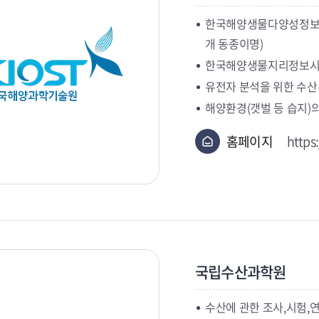
한국해양생물다양성정보시스템(
개 동종이명)
한국해양생물지리정보시스템
유전자 분석을 위한 수
해양환경(갯벌 등 습지)
홈페이지
https
국립수산과학원
수산에 관한 조사,시험,