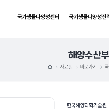
국가생물다양성센터
국가생물다양성전
해양수산부
자료실
바로가기
국
한국해양과학기술원