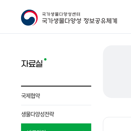
자료실
국제협약
생물다양성전략