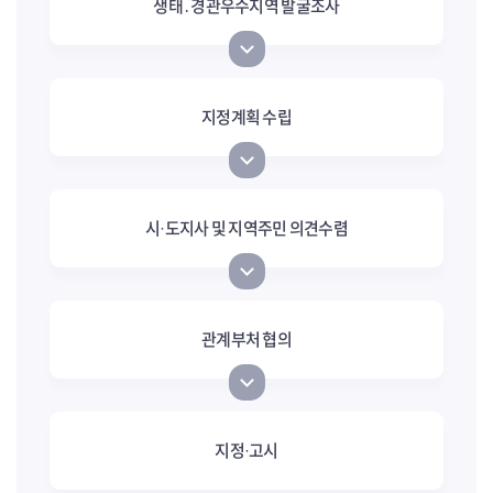
생태․경관우수지역 발굴조사
지정계획 수립
시·도지사 및 지역주민 의견수렴
관계부처 협의
지정·고시