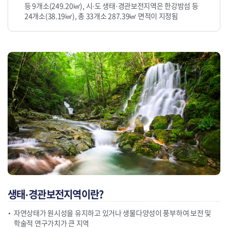
등 9개소(249.20㎢), 시·도 생태·경관보전지역은 한강밤섬 등
24개소(38.19㎢), 총 33개소 287.39㎢ 면적이 지정됨
생태·경관보전지역이란?
자연상태가 원시성을 유지하고 있거나 생물다양성이 풍부하여 보전 및
학술적 연구가치가 큰 지역