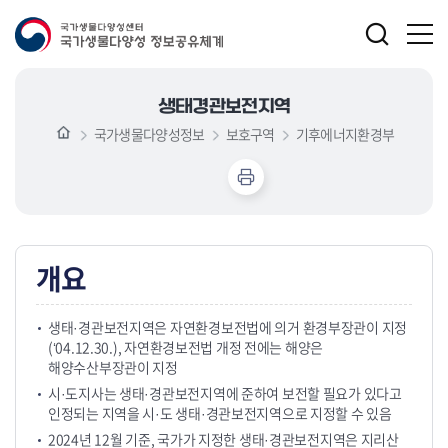
생태경관보전지역
국가생물다양성정보
보호구역
기후에너지환경부
개요
생태·경관보전지역은 자연환경보전법에 의거 환경부장관이 지정
(‘04.12.30.), 자연환경보전법 개정 전에는 해양은
해양수산부장관이 지정
시·도지사는 생태·경관보전지역에 준하여 보전할 필요가 있다고
인정되는 지역을 시·도 생태·경관보전지역으로 지정할 수 있음
2024년 12월 기준, 국가가 지정한 생태·경관보전지역은 지리산