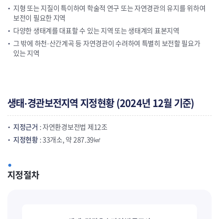
지형 또는 지질이 특이하여 학술적 연구 또는 자연경관의 유지를 위하여
보전이 필요한 지역
다양한 생태계를 대표할 수 있는 지역 또는 생태계의 표본지역
그 밖에 하천·산간계곡 등 자연경관이 수려하여 특별히 보전할 필요가
있는 지역
생태·경관보전지역 지정현황 (2024년 12월 기준)
지정근거
: 자연환경보전법 제12조
지정현황
: 33개소, 약 287.39㎢
지정절차