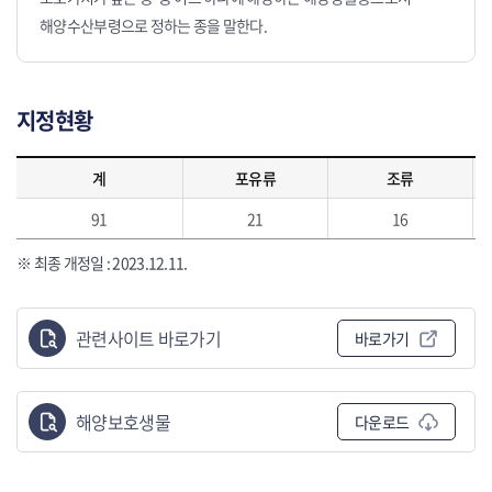
해양수산부령으로 정하는 종을 말한다.
지정현황
지정현황으로 계, 포유류, 조류, 파충류, 어류, 무척추동물, 해조류를 포함하고 있습니다.
계
포유류
조류
91
21
16
※ 최종 개정일 : 2023.12.11.
관련사이트 바로가기
바로가기
해양보호생물
다운로드