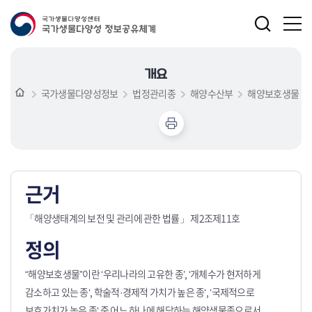
개요
국가생물다양성정보
법정관리종
해양수산부
해양보호생물
근거
「해양생태계의 보전 및 관리에 관한 법률」 제2조제11호
정의
“해양보호생물”이란 ‘우리나라의 고유한 종’, ‘개체수가 현저하게
감소하고 있는 종‘, 학술적·경제적 가치가 높은 종‘, ‘국제적으로
보호가치가 높은 종‘ 중 어느 하나에 해당하는 해양생물종으로서