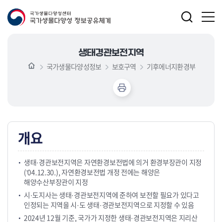
생태경관보전지역
국가생물다양성정보
보호구역
기후에너지환경부
개요
생태·경관보전지역은 자연환경보전법에 의거 환경부장관이 지정
(‘04.12.30.), 자연환경보전법 개정 전에는 해양은
해양수산부장관이 지정
시·도지사는 생태·경관보전지역에 준하여 보전할 필요가 있다고
인정되는 지역을 시·도 생태·경관보전지역으로 지정할 수 있음
2024년 12월 기준, 국가가 지정한 생태·경관보전지역은 지리산