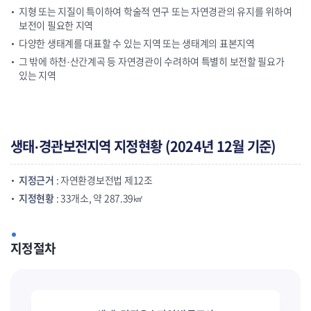
지형 또는 지질이 특이하여 학술적 연구 또는 자연경관의 유지를 위하여
보전이 필요한 지역
다양한 생태계를 대표할 수 있는 지역 또는 생태계의 표본지역
그 밖에 하천·산간계곡 등 자연경관이 수려하여 특별히 보전할 필요가
있는 지역
생태·경관보전지역 지정현황 (2024년 12월 기준)
지정근거
: 자연환경보전법 제12조
지정현황
: 33개소, 약 287.39㎢
지정절차