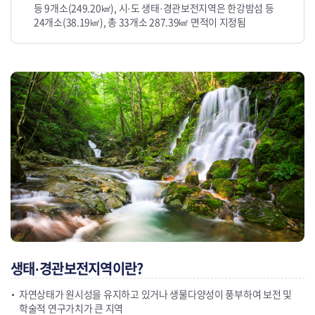
등 9개소(249.20㎢), 시·도 생태·경관보전지역은 한강밤섬 등
24개소(38.19㎢), 총 33개소 287.39㎢ 면적이 지정됨
생태·경관보전지역이란?
자연상태가 원시성을 유지하고 있거나 생물다양성이 풍부하여 보전 및
학술적 연구가치가 큰 지역