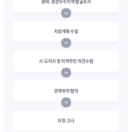
생태․경관우수지역 발굴조사
지정계획 수립
시·도지사 및 지역주민 의견수렴
관계부처 협의
지정·고시