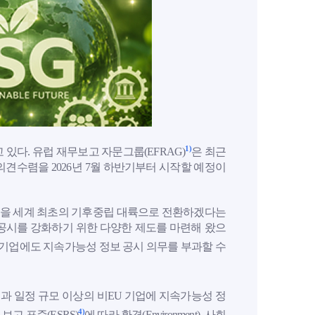
1)
있다. 유럽 재무보고 자문그룹(EFRAG)
은 최근
 의견수렴을 2026년 7월 하반기부터 시작할 예정이
0년까지 유럽을 세계 최초의 기후중립 대륙으로 전환하겠다는
 공시를 강화하기 위한 다양한 제도를 마련해 왔으
U 기업에도 지속가능성 정보 공시 의무를 부과할 수
업과 일정 규모 이상의 비EU 기업에 지속가능성 정
4)
보고 표준(ESRS)
에 따라 환경(Environment), 사회