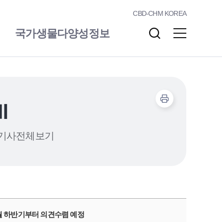
CBD-CHM KOREA
국가생물다양성정보
알림/소통
자료실
기
기사전체보기
 7월 하반기부터 의견수렴 예정