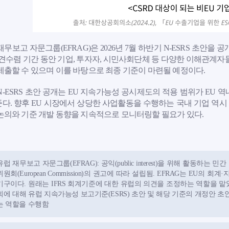
재무보고 자문그룹(EFRAG)은 2026년 7월 하반기 N-ESRS 초안을
의견수렴 기간 동안 기업, 투자자, 시민사회단체 등 다양한 이해관계자
제출할 수 있으며 이를 바탕으로 최종 기준이 마련될 예정이다.
N-ESRS 초안 공개는 EU 지속가능성 공시제도의 적용 범위가 EU
다. 향후 EU 시장에서 상당한 사업활동을 수행하는 국내 기업 역시 N
논의와 기준 개발 동향을 지속적으로 모니터링할 필요가 있다.
유럽 재무보고 자문그룹(EFRAG): 공익(public interest)을 위해 활동하는 민간 협회(
위원회(European Commission)의 권고에 따라 설립됨. EFRAG는 EU
기구이다. 원래는 IFRS 회계기준에 대한 유럽의 의견을 조정하는 역할을 맡았
회에 대해 유럽 지속가능성 보고기준(ESRS) 초안 및 해당 기준의 개정안 초안 형태로
는 역할을 수행함