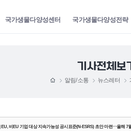
국가생물다양성센터
국가생물다양성전략
기사전체보
알림/소통
뉴스레터
] EU, 비EU 기업 대상 지속가능성 공시표준(N-ESRS) 초안 마련⋯올해