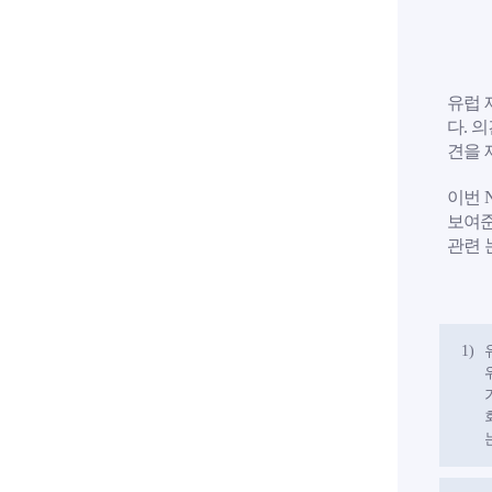
유럽 
다. 
견을 
이번 
보여준
관련 
1)