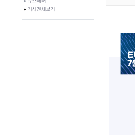
뉴스레터
기사전체보기
E
7