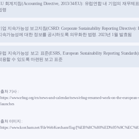
EU 회계지침(Accounting Directive, 2013/34/EU): 유럽연합 내 기업
법령
기업 지속가능성 보고지침(CSRD: Corporate Sustainability Reporting Dir
지속가능성에 대한 정보를 공시하도록 의무화한 법령. 2023년 1월 발효됨
유럽 지속가능성 보고 표준(ESRS, European Sustainability Reporting S
적용할 수 있도록 마련된 보고 표준
출처 기사 :
https://www.efrag.org/en/news-and-calendar/news/efrag-resumed-work-on-the-european-s
launches
출처 이미지 :
https://www.korcham.net/FileWebKorcham/Esg/[%EB%8C%80%ED