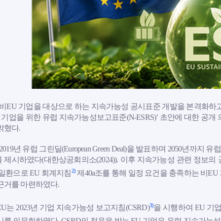
 비EU 기업을 대상으로 하는 지속가능성 공시표준 개발을 본격화하고 
U 기업을 위한 유럽 지속가능성보고표준(N-ESRS)’ 초안에 대한 공개
밝혔다.
 2019년 유럽 그린딜(European Green Deal)을 발표하며 205
 제시하였다(대한상공회의소(2024)). 이후 지속가능성 관련 정보의
2)
 일환으로 EU 회계지침
제40a조를 통해 일정 요건을 충족하는 비E
근거를 마련하였다.
3)
EU는 2023년 기업 지속가능성 보고지침(CSRD)
을 시행하여 EU 기
시를 의무화하였다. CSRD의 적용을 받는 EU 기업은 유럽 지속가능성 