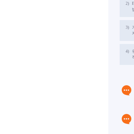
2)
3)
4)