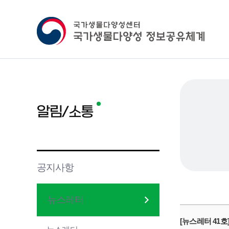
알림/소통
공지사항
뉴스레터
[뉴스레터 41호