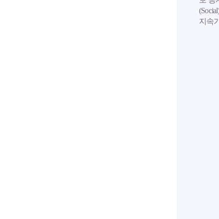
(Soc
지속가