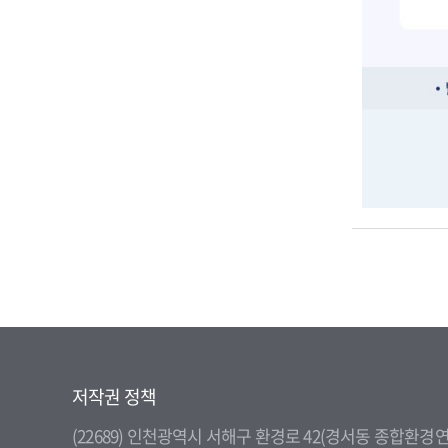
저작권 정책
(22689) 인천광역시 서해구 환경로 42(경서동 종합