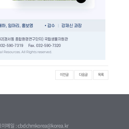
이전글
다음글
목록
이메일 : cbdchmkorea@korea.kr