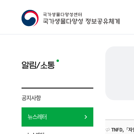
알림/소통
공지사항
뉴스레터
TNFD, 「