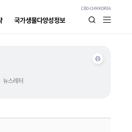
CBD-CHM KOREA
략
국가생물다양성정보
알림/소통
자료실
뉴스레터