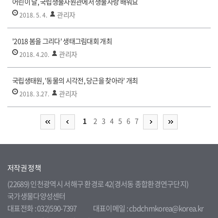
어린이 날, 국립생물자원관에서 생물사랑 배워요
관리자
2018. 5. 4.
'2018 봄을 그리다' 생태그림대회 개최
관리자
2018. 4.20.
국립생태원, '동물의 시각전, 당근을 찾아라' 개최
관리자
2018. 3.27.
1
2
3
4
5
6
7
저작권 정책
(22689) 인천광역시 서해구 환경로 42(경서동 종합환경연구단지)
국가생물다양성센터
대표전화 : 032)590-7397
대표이메일 : cbdchmkorea@korea.kr